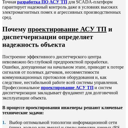
Точная
разработка ПО АСУ ТП
для SCADA-платформ
гарантирует надежный контроль даже в условиях высоких
электромагнитных помех и агрессивных производственных
сред.
Почему
проектирование АСУ ТП
и
диспетчеризации определяет
надежность объекта
Построение эффективного диспетчерского центра
невозможно без глубокой предпроектной проработки.
Ошибки, допущенные на начальном этапе, приводят к потере
сигналов от полевых датчиков, несовместимости
коммуникационных протоколов оборудования и, как
следствие, нестабильной работе всей системы управления.
Профессиональное
проектирование АСУ ТП
и систем
диспетчеризации закладывает фундамент для долговечной
эксплуатации объекта.
В процессе проектирования инженеры решают ключевые
технические задачи:
Выбор оптимальной топологии информационной сети
(шина, кольцо или звезда) и среды передачи данных (RS-