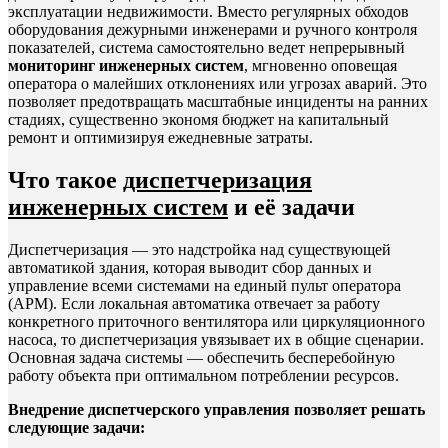
эксплуатации недвижимости. Вместо регулярных обходов
оборудования дежурными инженерами и ручного контроля
показателей, система самостоятельно ведет непрерывный
мониторинг инженерных систем
, мгновенно оповещая
оператора о малейших отклонениях или угрозах аварий. Это
позволяет предотвращать масштабные инциденты на ранних
стадиях, существенно экономя бюджет на капитальный
ремонт и оптимизируя ежедневные затраты.
Что такое
диспетчеризация
инженерных систем
и её задачи
Диспетчеризация — это надстройка над существующей
автоматикой здания, которая выводит сбор данных и
управление всеми системами на единый пульт оператора
(АРМ). Если локальная автоматика отвечает за работу
конкретного приточного вентилятора или циркуляционного
насоса, то диспетчеризация увязывает их в общие сценарии.
Основная задача системы — обеспечить бесперебойную
работу объекта при оптимальном потреблении ресурсов.
Внедрение диспетчерского управления позволяет решать
следующие задачи: