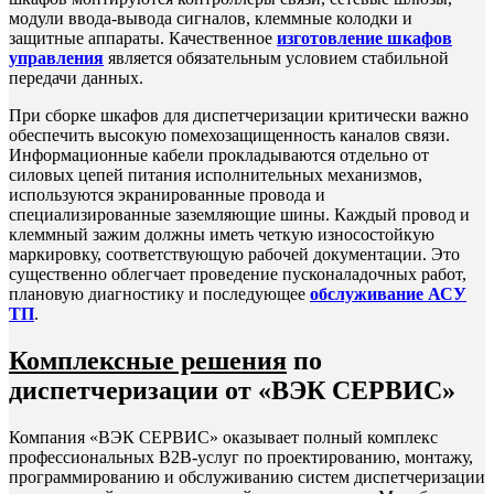
модули ввода-вывода сигналов, клеммные колодки и
защитные аппараты. Качественное
изготовление шкафов
управления
является обязательным условием стабильной
передачи данных.
При сборке шкафов для диспетчеризации критически важно
обеспечить высокую помехозащищенность каналов связи.
Информационные кабели прокладываются отдельно от
силовых цепей питания исполнительных механизмов,
используются экранированные провода и
специализированные заземляющие шины. Каждый провод и
клеммный зажим должны иметь четкую износостойкую
маркировку, соответствующую рабочей документации. Это
существенно облегчает проведение пусконаладочных работ,
плановую диагностику и последующее
обслуживание АСУ
ТП
.
Комплексные решения
по
диспетчеризации от «ВЭК СЕРВИС»
Компания «ВЭК СЕРВИС» оказывает полный комплекс
профессиональных B2B-услуг по проектированию, монтажу,
программированию и обслуживанию систем диспетчеризации