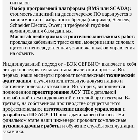
сигналов.
Выбор программной платформы (BMS или SCADA):
стоимость лицензий на диспетчерское ПО варьируется в
зависимости от выбранного бренда (например, Siemens,
Schneider Electric, Owen) и требуемой глубины
архивирования базы данных.
Масштаб необходимых строительно-монтажных работ:
прокладка кабельных трасс связи, модернизация силовых
щитов и непосредственная установка шкафов управления
на объекте.
Индивидуальный подход от «ВЭК СЕРВИС» включает в себя
четыре последовательных этапа реализации проекта. Во-
первых, наши эксперты проводят комплексный
технический
аудит здания
, изучая исполнительную документацию и
состояние полевой автоматики. Во-вторых, выполняется
полноценное
проектирование АСУ ТП
с детальной
проработкой схем подключений и сетевой архитектуры. В-
третьих, на собственном производстве осуществляется
профессиональное
изготовление шкафов управления
и
разработка ПО АСУ ТП
под задачи вашего бизнеса. На
финальном этапе наши инженеры проводят комплексные
пусконаладочные работы
и обучение службы эксплуатации
заказчика.