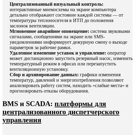
Централизованный визуальный контроль:
интерактивные мнемосхемы на экране компьютера
детально отображают состояние каждой системы — от
температуры теплоносителя в ИТП до положения
заслонок вентиляции.
Мгновенное аварийное оповещение:
система звуковыми
сигналами, сообщениями на экране или SMS-
уведомлениями информирует дежурную смену о выходе
параметров за рабочие рамки.
Удаленное изменение уставок и управление:
оператор
может дистанционно запустить резервный насос, изменить
температурный режим в офисах или перезапустить
вентиляционную установку.
Сбор и архивирование данных:
графики изменения
температур, давлений и энергопотребления позволяют
анализировать работу систем, находить «слабые места» и
прогнозировать отказы оборудования.
BMS и SCADA:
платформы для
централизованного диспетчерского
управления