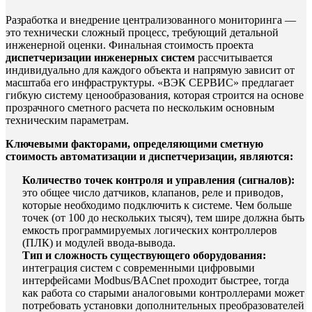
Разработка и внедрение централизованного мониторинга —
это технически сложный процесс, требующий детальной
инженерной оценки. Финальная стоимость проекта
диспетчеризации инженерных систем
рассчитывается
индивидуально для каждого объекта и напрямую зависит от
масштаба его инфраструктуры. «ВЭК СЕРВИС» предлагает
гибкую систему ценообразования, которая строится на основе
прозрачного сметного расчета по нескольким основным
техническим параметрам.
Ключевыми факторами, определяющими сметную
стоимость автоматизации и диспетчеризации, являются:
Количество точек контроля и управления (сигналов):
это общее число датчиков, клапанов, реле и приводов,
которые необходимо подключить к системе. Чем больше
точек (от 100 до нескольких тысяч), тем шире должна быть
емкость программируемых логических контроллеров
(ПЛК) и модулей ввода-вывода.
Тип и сложность существующего оборудования:
интеграция систем с современными цифровыми
интерфейсами Modbus/BACnet проходит быстрее, тогда
как работа со старыми аналоговыми контроллерами может
потребовать установки дополнительных преобразователей