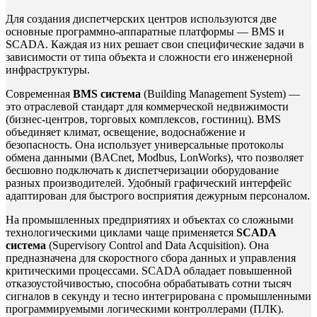
Для создания диспетчерских центров используются две
основные программно-аппаратные платформы — BMS и
SCADA. Каждая из них решает свои специфические задачи в
зависимости от типа объекта и сложности его инженерной
инфраструктуры.
Современная
BMS система
(Building Management System) —
это отраслевой стандарт для коммерческой недвижимости
(бизнес-центров, торговых комплексов, гостиниц). BMS
объединяет климат, освещение, водоснабжение и
безопасность. Она использует универсальные протоколы
обмена данными (BACnet, Modbus, LonWorks), что позволяет
бесшовно подключать к диспетчеризации оборудование
разных производителей. Удобный графический интерфейс
адаптирован для быстрого восприятия дежурным персоналом.
На промышленных предприятиях и объектах со сложными
технологическими циклами чаще применяется
SCADA
система
(Supervisory Control and Data Acquisition). Она
предназначена для скоростного сбора данных и управления
критическими процессами. SCADA обладает повышенной
отказоустойчивостью, способна обрабатывать сотни тысяч
сигналов в секунду и тесно интегрирована с промышленными
программируемыми логическими контроллерами (ПЛК).