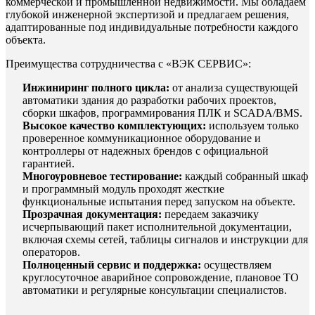
коммерческой и промышленной недвижимости. Мы обладаем
глубокой инженерной экспертизой и предлагаем решения,
адаптированные под индивидуальные потребности каждого
объекта.
Преимущества сотрудничества с «ВЭК СЕРВИС»:
Инжиниринг полного цикла:
от анализа существующей
автоматики здания до разработки рабочих проектов,
сборки шкафов, программирования ПЛК и SCADA/BMS.
Высокое качество комплектующих:
используем только
проверенное коммуникационное оборудование и
контроллеры от надежных брендов с официальной
гарантией.
Многоуровневое тестирование:
каждый собранный шкаф
и программный модуль проходят жесткие
функциональные испытания перед запуском на объекте.
Прозрачная документация:
передаем заказчику
исчерпывающий пакет исполнительной документации,
включая схемы сетей, таблицы сигналов и инструкции для
операторов.
Полноценный сервис и поддержка:
осуществляем
круглосуточное аварийное сопровождение, плановое ТО
автоматики и регулярные консультации специалистов.