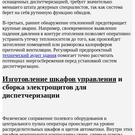
оснащенных диспетчеризацией, требует значительно
меньшего штата дежурных специалистов, так как система
берет на себя рутинную функцию обходов.
В-третьих, раннее обнаружение отклонений предотвращает
крупные аварии. Например, своевременное выявление
падения давления в контуре отопления позволяет оперативно
устранить утечку теплоносителя до того, как произойдет
затопление помещений или разморозка калориферов
приточной вентиляции. Регулярный предпроектный
технический аудит здания
помогает точно рассчитать
потенциал энергосбережения перед установкой систем
диспетчеризации.
Изготовление шкафов управления
и
сборка электрощитов для
диспетчеризации
Физическое сопряжение полевого оборудования и
центрального пульта оператора происходит на уровне
распределительных шкафов и щитов автоматики. Внутри этих
шкафов монтируются контроллеры связи, сетевые шлюзы,