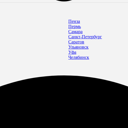
Пенза
Пермь
Самара
Санкт-Петербург
Саратов
Ульяновск
Уфа
Челябинск