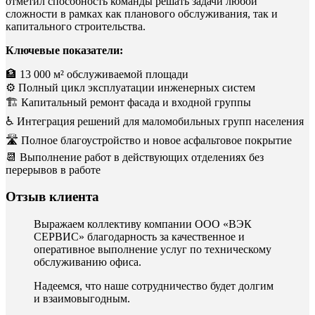
отметил способность команды решать задачи любой
сложности в рамках как планового обслуживания, так и
капитального строительства.
Ключевые показатели:
🏦 13 000 м² обслуживаемой площади
⚙️ Полный цикл эксплуатации инженерных систем
🏗️ Капитальный ремонт фасада и входной группы
♿ Интеграция решений для маломобильных групп населения
🛣️ Полное благоустройство и новое асфальтовое покрытие
📆 Выполнение работ в действующих отделениях без
перерывов в работе
Отзыв клиента
Выражаем коллективу компании ООО «ВЭК
СЕРВИС» благодарность за качественное и
оперативное выполнение услуг по техническому
обслуживанию офиса.
Надеемся, что наше сотрудничество будет долгим
и взаимовыгодным.