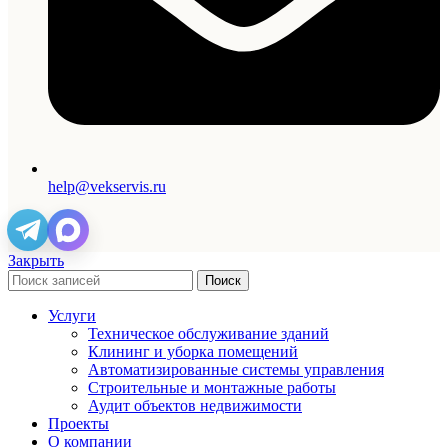
help@vekservis.ru
Закрыть
Поиск
Услуги
Техническое обслуживание зданий
Клининг и уборка помещений
Автоматизированные системы управления
Строительные и монтажные работы
Аудит объектов недвижимости
Проекты
О компании