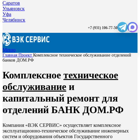
Саратов
Ульяновск
Уфа
Челябинск
+7 (931) 106-77-50
Меню
Главная
Проект
Комплексное техническое обслуживание отделений
банков ДОМ.РФ
Комплексное
техническое
обслуживание
и
капитальный ремонт для
отделений БАНК ДОМ.РФ
Компания «ВЭК СЕРВИС» осуществляет комплексное
эксплуатационно-техническое обслуживание инженерных
систем и оборудования объектов Государственного