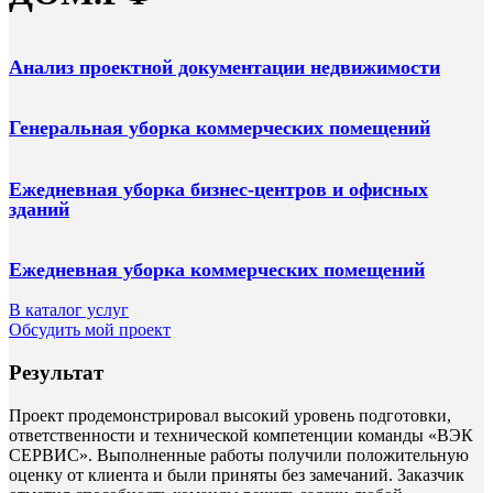
Анализ проектной документации недвижимости
Генеральная уборка коммерческих помещений
Ежедневная уборка бизнес-центров и офисных
зданий
Ежедневная уборка коммерческих помещений
В каталог услуг
Обсудить мой проект
Результат
Проект продемонстрировал высокий уровень подготовки,
ответственности и технической компетенции команды «ВЭК
СЕРВИС». Выполненные работы получили положительную
оценку от клиента и были приняты без замечаний. Заказчик